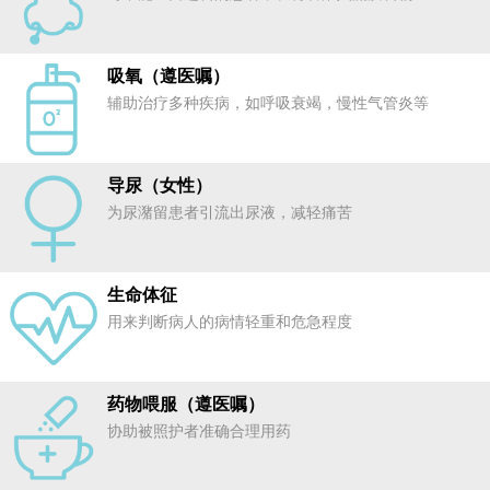
吸氧（遵医嘱）
辅助治疗多种疾病，如呼吸衰竭，慢性气管炎等
导尿（女性）
为尿潴留患者引流出尿液，减轻痛苦
生命体征
用来判断病人的病情轻重和危急程度
药物喂服（遵医嘱）
协助被照护者准确合理用药