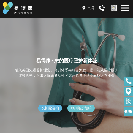
上海
易得康 · 您的医疗照护新体验
引入美国先进照护理念、培训体系与服务流程，是一站式医疗照护
连锁机构，为出入院患者及社区居家长者提供高品质医养服务
长护险咨询
1对1陪护预约