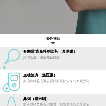
服务项目
开塞露/直肠栓剂给药（遵医嘱）
清洁肠道、通便减轻腹胀
血糖监测（遵医嘱）
实施血糖监测可以更好的掌控自身的血糖变化
鼻饲（遵医嘱）
对不能经口进食的患者，从胃管灌入流质食物